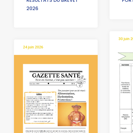
RESULTATS DU BREVET
PORT
2026
30 juin 
24 juin 2026