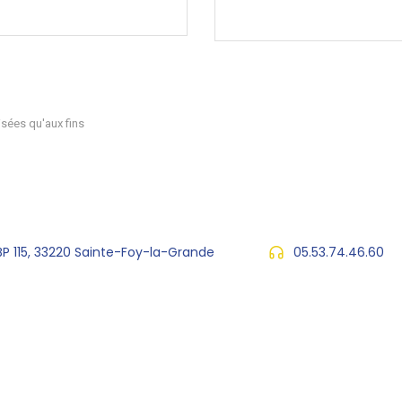
sées qu'aux fins
 BP 115, 33220 Sainte-Foy-la-Grande
05.53.74.46.60