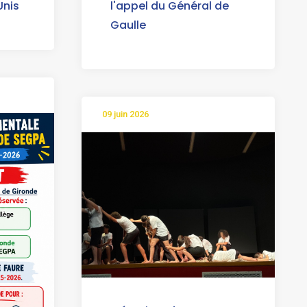
Unis
l'appel du Général de
Gaulle
09 juin 2026