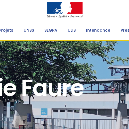
Projets
UNSS
SEGPA
ULIS
Intendance
Pre
ie Faure