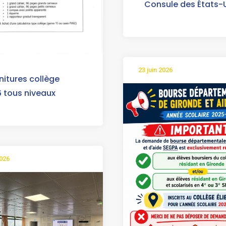
Consule des États-
23 juin 2026
nitures collège
 tous niveaux
2026