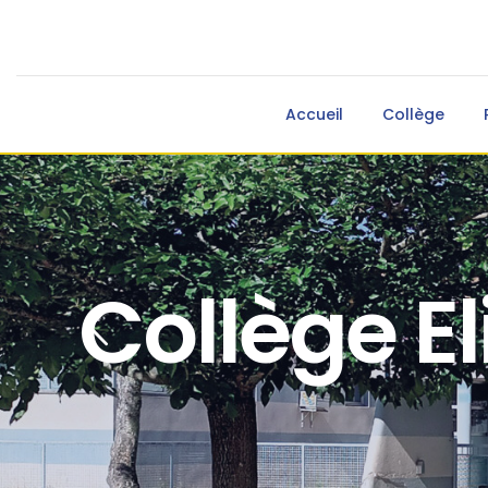
Accueil
Collège
Collège El