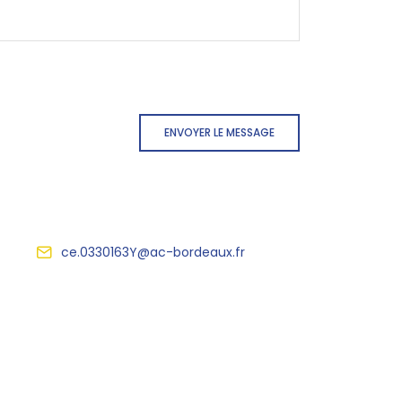
ENVOYER LE MESSAGE
ce.0330163Y@ac-bordeaux.fr