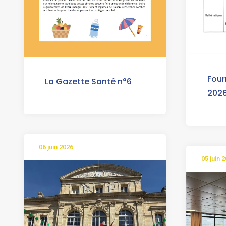
Four
La Gazette Santé n°6
2026
06 juin 2026
05 juin 