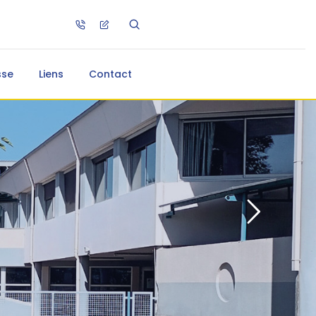
sse
Liens
Contact