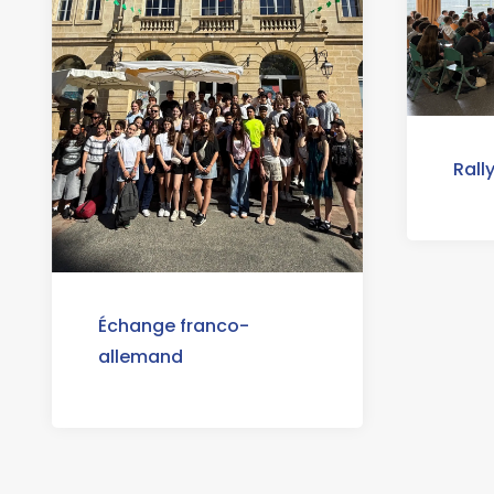
Rall
Échange franco-
allemand