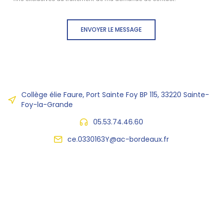
ENVOYER LE MESSAGE
Collège élie Faure, Port Sainte Foy BP 115, 33220 Sainte-
Foy-la-Grande
05.53.74.46.60
ce.0330163Y@ac-bordeaux.fr