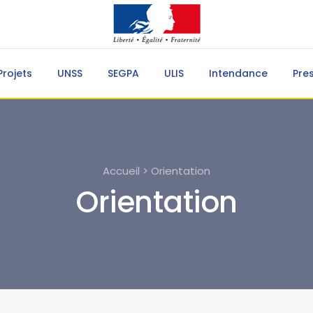
Projets
UNSS
SEGPA
ULIS
Intendance
Pre
Accueil > Orientation
Orientation