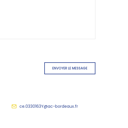
ENVOYER LE MESSAGE
ce.0330163Y@ac-bordeaux.fr