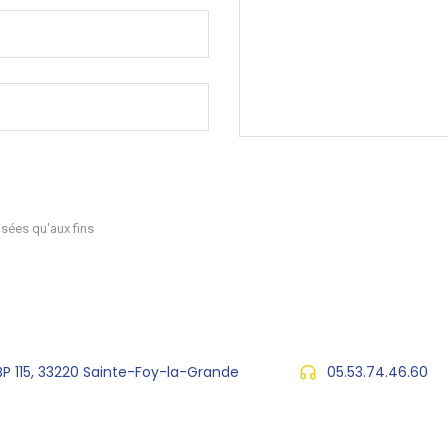
sées qu'aux fins
 BP 115, 33220 Sainte-Foy-la-Grande
05.53.74.46.60