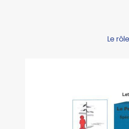
Le rôl