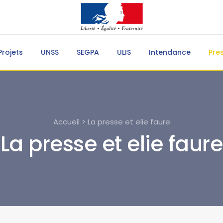
Projets
UNSS
SEGPA
ULIS
Intendance
Pre
Accueil > La presse et elie faure
La presse et elie faure