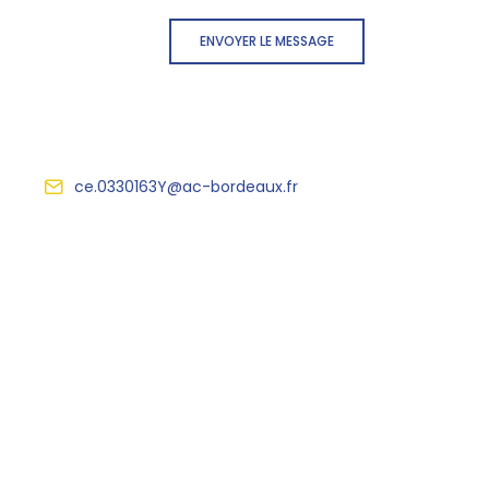
ENVOYER LE MESSAGE
ce.0330163Y@ac-bordeaux.fr