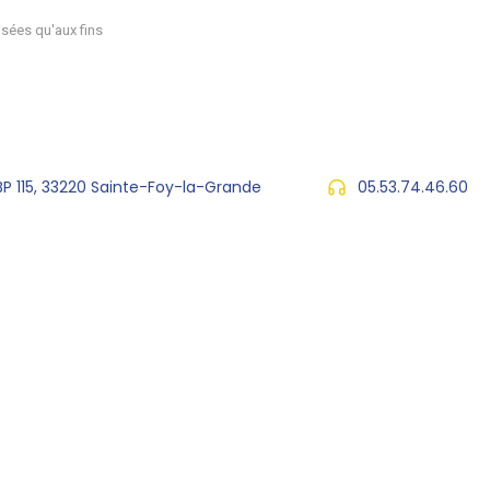
sées qu'aux fins
 BP 115, 33220 Sainte-Foy-la-Grande
05.53.74.46.60