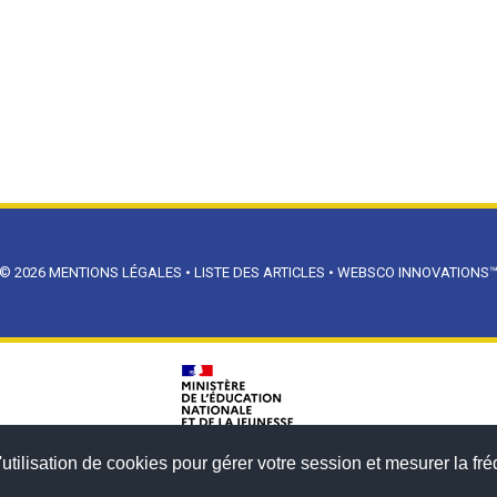
© 2026
MENTIONS LÉGALES
•
LISTE DES ARTICLES
•
WEBSCO INNOVATIONS
utilisation de cookies pour gérer votre session et mesurer la fré