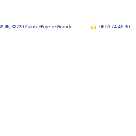
 BP 115, 33220 Sainte-Foy-la-Grande
05.53.74.46.60