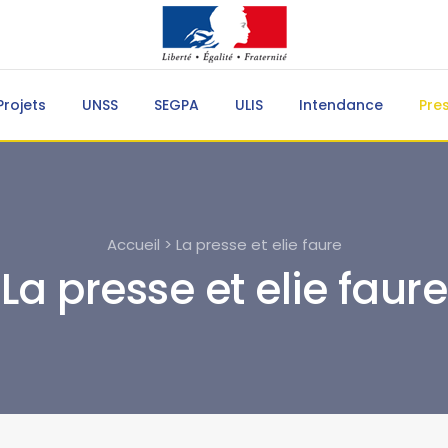
Projets
UNSS
SEGPA
ULIS
Intendance
Pre
Accueil > La presse et elie faure
La presse et elie faure