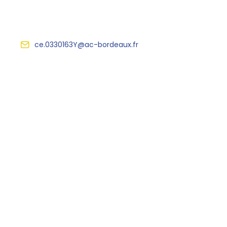
ce.0330163Y@ac-bordeaux.fr