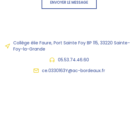
ENVOYER LE MESSAGE
Collège élie Faure, Port Sainte Foy BP 115, 33220 Sainte-
Foy-la-Grande
05.53.74.46.60
ce.0330163Y@ac-bordeaux.fr