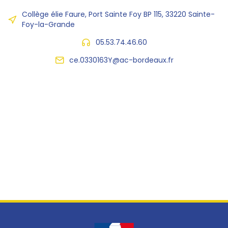
Collège élie Faure, Port Sainte Foy BP 115, 33220 Sainte-
Foy-la-Grande
05.53.74.46.60
ce.0330163Y@ac-bordeaux.fr