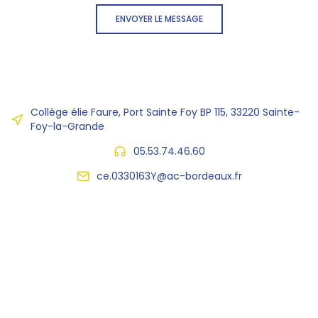
ENVOYER LE MESSAGE
Collège élie Faure, Port Sainte Foy BP 115, 33220 Sainte-
Foy-la-Grande
05.53.74.46.60
ce.0330163Y@ac-bordeaux.fr