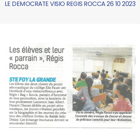
LE DEMOCRATE VISIO REGIS ROCCA 26 10 2023