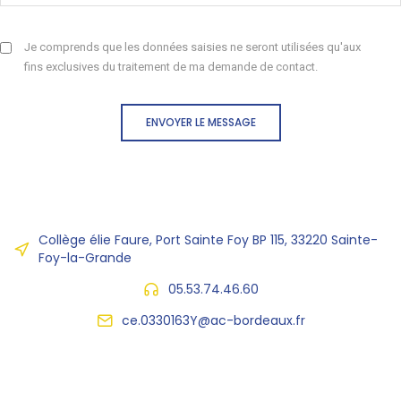
Je comprends que les données saisies ne seront utilisées qu'aux
fins exclusives du traitement de ma demande de contact.
ENVOYER LE MESSAGE
Collège élie Faure, Port Sainte Foy BP 115, 33220 Sainte-
Foy-la-Grande
05.53.74.46.60
ce.0330163Y@ac-bordeaux.fr