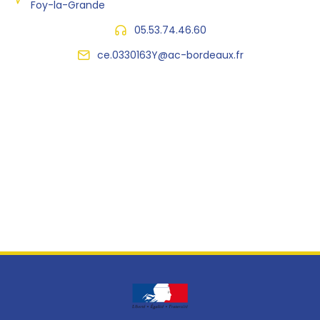
Foy-la-Grande
05.53.74.46.60
ce.0330163Y@ac-bordeaux.fr