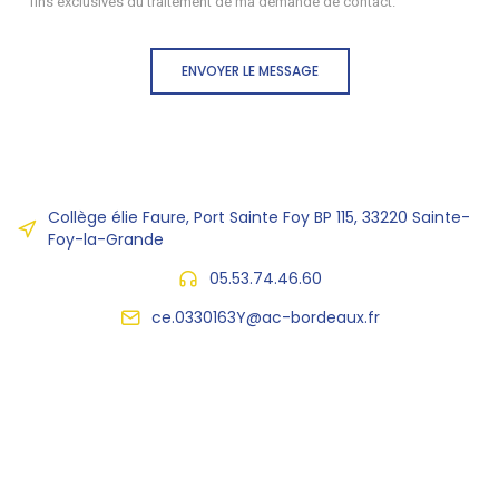
fins exclusives du traitement de ma demande de contact.
ENVOYER LE MESSAGE
Collège élie Faure, Port Sainte Foy BP 115, 33220 Sainte-
Foy-la-Grande
05.53.74.46.60
ce.0330163Y@ac-bordeaux.fr