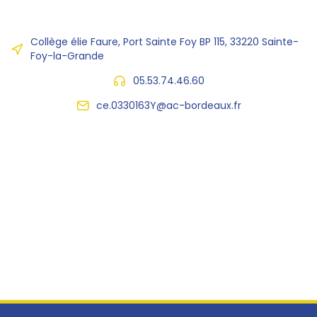
Collège élie Faure, Port Sainte Foy BP 115, 33220 Sainte-
Foy-la-Grande
05.53.74.46.60
ce.0330163Y@ac-bordeaux.fr