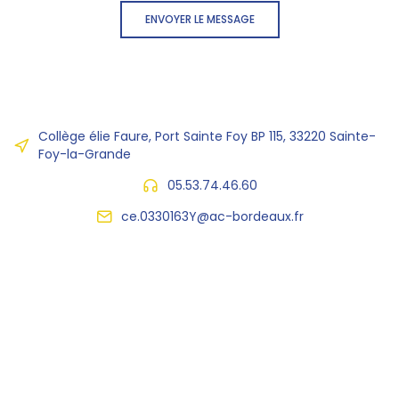
ENVOYER LE MESSAGE
Collège élie Faure, Port Sainte Foy BP 115, 33220 Sainte-
Foy-la-Grande
05.53.74.46.60
ce.0330163Y@ac-bordeaux.fr