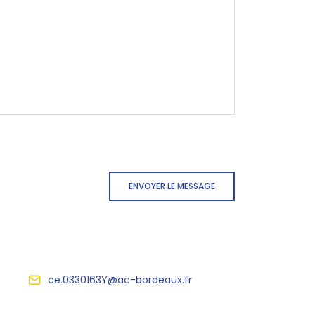
ENVOYER LE MESSAGE
ce.0330163Y@ac-bordeaux.fr