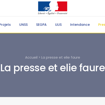
Projets
UNSS
SEGPA
ULIS
Intendance
Pre
Accueil > La presse et elie faure
La presse et elie faure