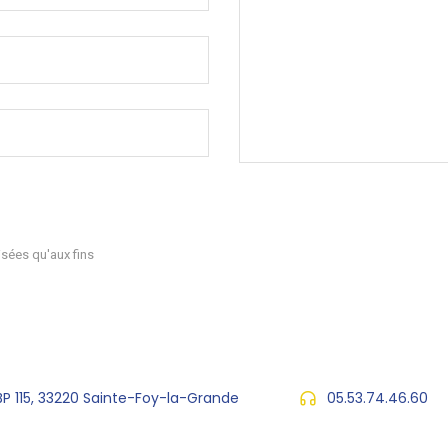
sées qu'aux fins
 BP 115, 33220 Sainte-Foy-la-Grande
05.53.74.46.60