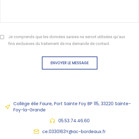
Je comprends que les données saisies ne seront utilisées qu'aux
fins exclusives du traitement de ma demande de contact.
ENVOYER LE MESSAGE
Collège élie Faure, Port Sainte Foy BP 115, 33220 Sainte-
Foy-la-Grande
05.53.74.46.60
ce.0330163Y@ac-bordeaux.fr