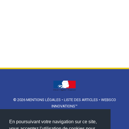
© 2026
MENTIONS LÉGALES
•
LISTE DES ARTICLES
•
WEBSCO
INNOVATIONS™
En poursuivant votre navigation sur ce site,
vous acceptez l'utilisation de cookies pour