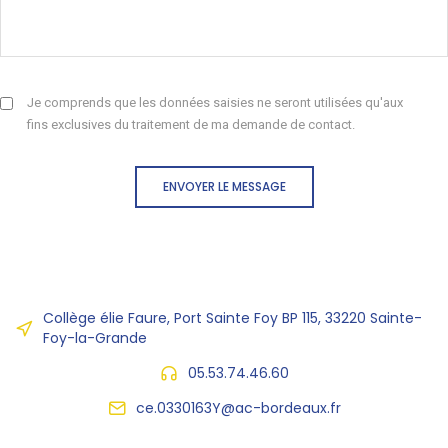
Je comprends que les données saisies ne seront utilisées qu'aux
fins exclusives du traitement de ma demande de contact.
ENVOYER LE MESSAGE
Collège élie Faure, Port Sainte Foy BP 115, 33220 Sainte-
Foy-la-Grande
05.53.74.46.60
ce.0330163Y@ac-bordeaux.fr