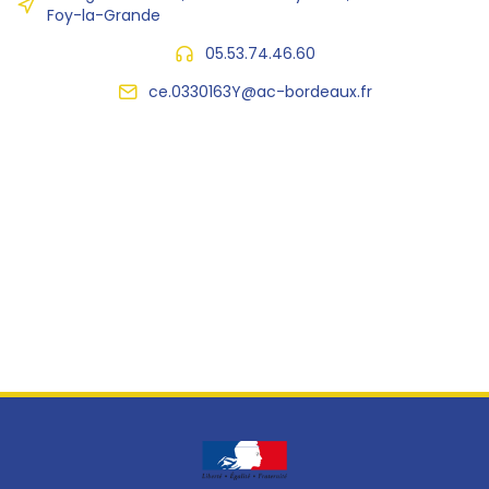
Foy-la-Grande
05.53.74.46.60
ce.0330163Y@ac-bordeaux.fr