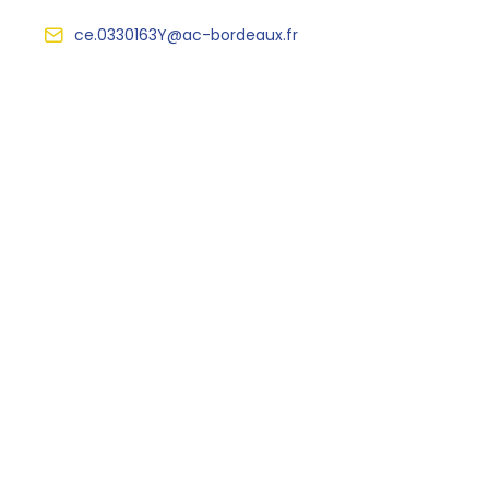
ce.0330163Y@ac-bordeaux.fr