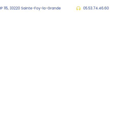
 BP 115, 33220 Sainte-Foy-la-Grande
05.53.74.46.60