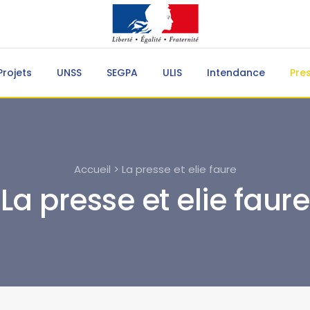
Projets
UNSS
SEGPA
ULIS
Intendance
Pre
Accueil > La presse et elie faure
La presse et elie faure