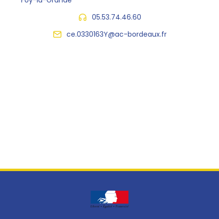
05.53.74.46.60
ce.0330163Y@ac-bordeaux.fr