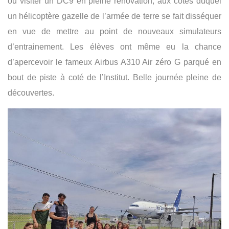
ou visiter un DC9 en pleine rénovation, aux côtés duquel
un hélicoptère gazelle de l’armée de terre se fait disséquer
en vue de mettre au point de nouveaux simulateurs
d’entrainement. Les élèves ont même eu la chance
d’apercevoir le fameux Airbus A310 Air zéro G parqué en
bout de piste à coté de l’Institut. Belle journée pleine de
découvertes.