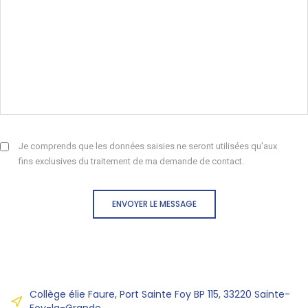
Je comprends que les données saisies ne seront utilisées qu'aux
fins exclusives du traitement de ma demande de contact.
ENVOYER LE MESSAGE
Collège élie Faure, Port Sainte Foy BP 115, 33220 Sainte-
Foy-la-Grande