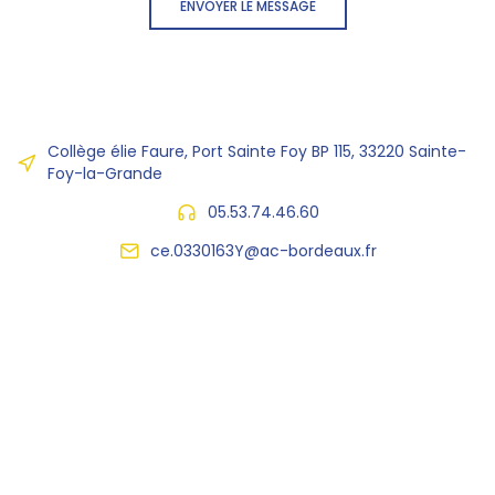
ENVOYER LE MESSAGE
Collège élie Faure, Port Sainte Foy BP 115, 33220 Sainte-
Foy-la-Grande
05.53.74.46.60
ce.0330163Y@ac-bordeaux.fr