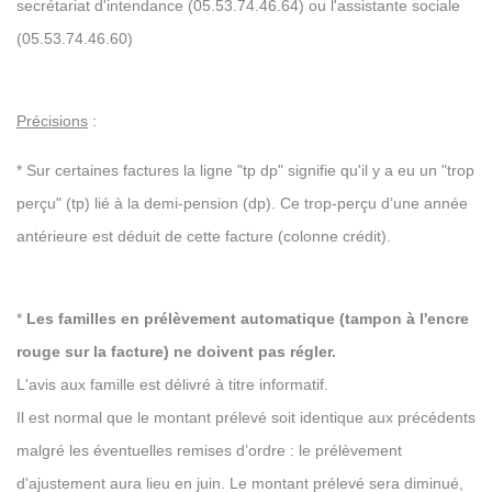
secrétariat d'intendance (05.53.74.46.64) ou l'assistante sociale
(05.53.74.46.60)
Précisions
:
* Sur certaines factures la ligne "tp dp" signifie qu'il y a eu un "trop
perçu" (tp) lié à la demi-pension (dp). Ce trop-perçu d’une année
antérieure est déduit de cette facture (colonne crédit).
*
Les familles en prélèvement automatique (tampon à l'encre
rouge sur la facture) ne doivent pas régler.
L'avis aux famille est délivré à titre informatif.
Il est normal que le montant prélevé soit identique aux précédents
malgré les éventuelles remises d’ordre : le prélèvement
d'ajustement aura lieu en juin. Le montant prélevé sera diminué,