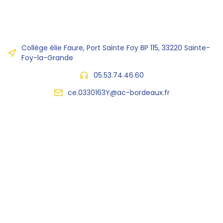
Collège élie Faure, Port Sainte Foy BP 115, 33220 Sainte-
Foy-la-Grande
05.53.74.46.60
ce.0330163Y@ac-bordeaux.fr