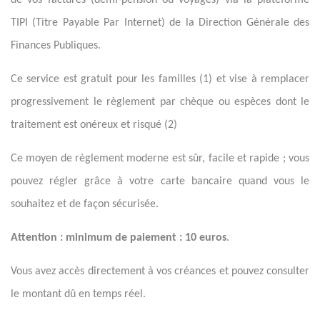
de vos factures (demi-pension ou voyages) via la plateforme
TIPI (Titre Payable Par Internet) de la Direction Générale des
Finances Publiques.
Ce service est gratuit pour les familles (1) et vise à remplacer
progressivement le règlement par chèque ou espèces dont le
traitement est onéreux et risqué (2)
Ce moyen de règlement moderne est sûr, facile et rapide ; vous
pouvez régler grâce à votre carte bancaire quand vous le
souhaitez et de façon sécurisée.
Attention : minimum de paiement : 10 euros
.
Vous avez accès directement à vos créances et pouvez consulter
le montant dû en temps réel.