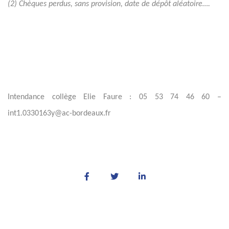
(2) Chèques perdus, sans provision, date de dépôt aléatoire….
Intendance collège Elie Faure : 05 53 74 46 60 –
int1.0330163y@ac-bordeaux.fr