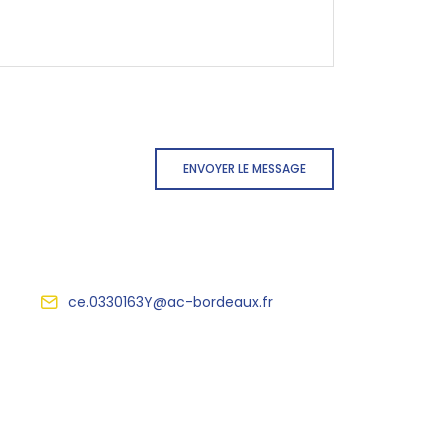
ENVOYER LE MESSAGE
ce.0330163Y@ac-bordeaux.fr