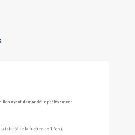
s
milles ayant demandé le prélèvement
totalité de la facture en 1 fois).