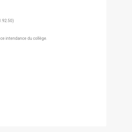
1.92.50)
ce intendance du collège.