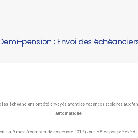
Demi-pension : Envoi des échéancier
e
les échéanciers
ont été envoyés avant les vacances scolaires
aux fa
automatique
.
ait sur 9 mois à compter de novembre 2017 (vous n'êtes pas prélevé de la 