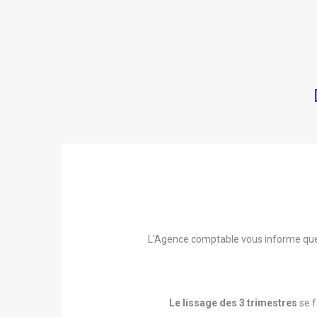
L'Agence comptable vous informe qu
Le lissage des 3 trimestres
se f