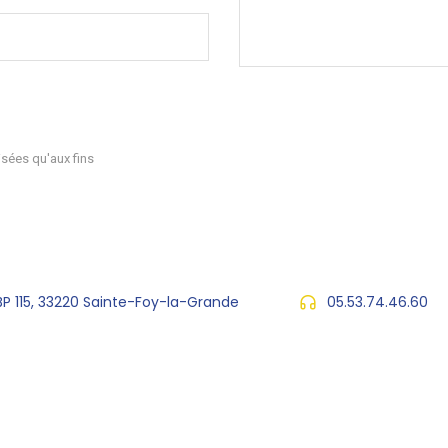
sées qu'aux fins
 BP 115, 33220 Sainte-Foy-la-Grande
05.53.74.46.60